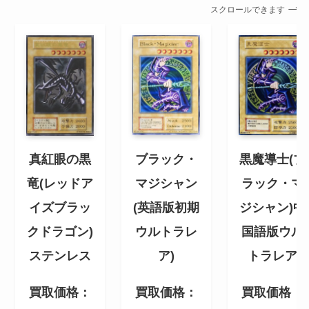
スクロールできます
黒魔導士(ブ
ブラック・
真紅眼の黒
ラック・マ
マジシャン
竜(レッドア
ジシャン)中
(英語版初期
イズブラッ
国語版ウル
ウルトラレ
クドラゴン)
トラレア
ア)
ステンレス
買取価格：
買取価格：
買取価格：