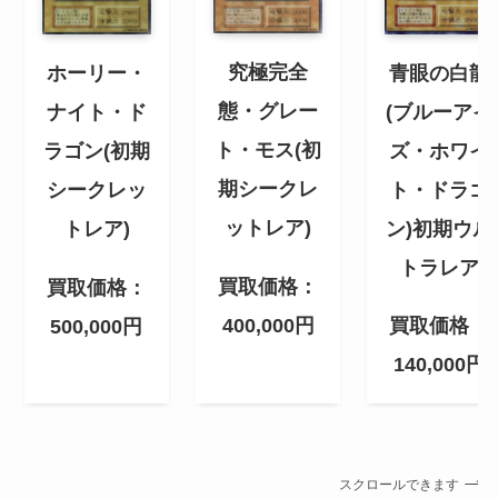
究極完全
青眼の白龍
ホーリー・
態・グレー
(ブルーアイ
ナイト・ド
ト・モス(初
ズ・ホワイ
ラゴン(初期
期シークレ
ト・ドラゴ
シークレッ
ットレア)
ン)初期ウル
トレア)
トラレア
買取価格：
買取価格：
400,000円
買取価格：
500,000円
140,000円
スクロールできます