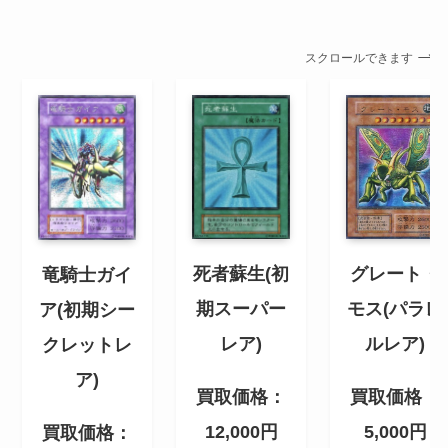
スクロールできます
グレート・
死者蘇生(初
竜騎士ガイ
モス(パラレ
期スーパー
ア(初期シー
ルレア)
レア)
クレットレ
ア)
買取価格：
買取価格：
5,000円
12,000円
買取価格：