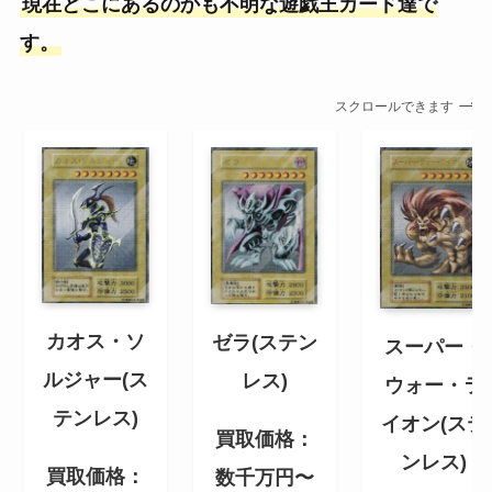
現在どこにあるのかも不明な遊戯王カード達で
す。
スクロールできます
カオス・ソ
ゼラ(ステン
スーパー・
ルジャー(ス
レス)
ウォー・ラ
テンレス)
イオン(ステ
買取価格：
ンレス)
買取価格：
数千万円〜