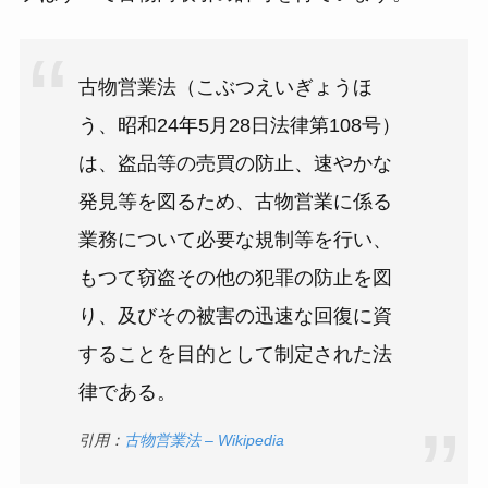
古物営業法（こぶつえいぎょうほ
う、昭和24年5月28日法律第108号）
は、盗品等の売買の防止、速やかな
発見等を図るため、古物営業に係る
業務について必要な規制等を行い、
もつて窃盗その他の犯罪の防止を図
り、及びその被害の迅速な回復に資
することを目的として制定された法
律である。
引用：
古物営業法 – Wikipedia