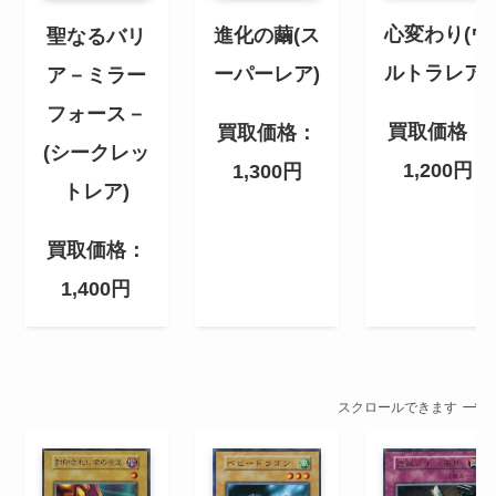
心変わり(ウ
進化の繭(ス
聖なるバリ
ルトラレア)
ーパーレア)
ア－ミラー
フォース－
買取価格：
買取価格：
(シークレッ
1,200円
1,300円
トレア)
買取価格：
1,400円
スクロールできます