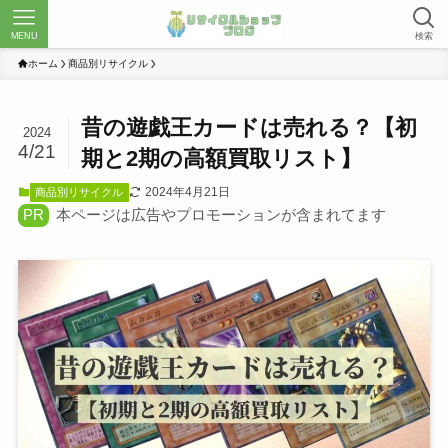
MENU
検索
ホーム
商品別リサイクル
昔の遊戯王カードは売れる？【初
2024
4/21
期と2期の高額買取リスト】
2024年4月21日
商品別リサイクル
PR
本ページは広告やプロモーションが含まれてます