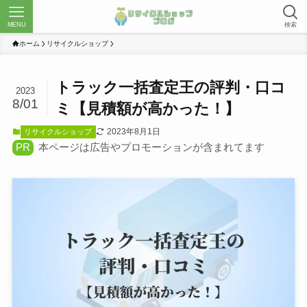
MENU
検索
ホーム
リサイクルショップ
トラック一括査定王の評判・口コ
2023
8/01
ミ【見積額が高かった！】
2023年8月1日
リサイクルショップ
PR
本ページは広告やプロモーションが含まれてます