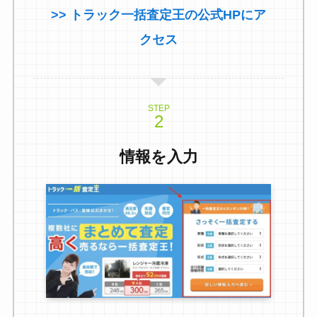
>> トラック一括査定王の公式HPにア
クセス
STEP
情報を入力