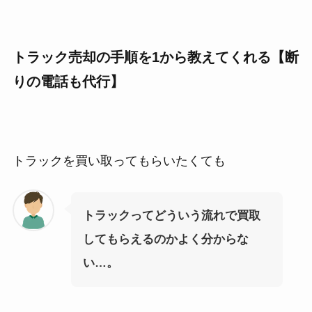
トラック売却の手順を1から教えてくれる【断
りの電話も代行】
トラックを買い取ってもらいたくても
トラックってどういう流れで買取
してもらえるのかよく分からな
い…。